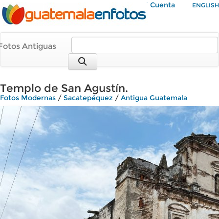
Mi Cuenta
ENGLISH
Fotos Antiguas
Templo de San Agustín.
Fotos Modernas
/
Sacatepéquez
/
Antigua Guatemala