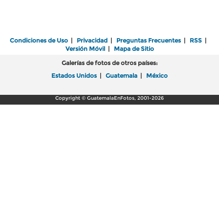
Condiciones de Uso
|
Privacidad
|
Preguntas Frecuentes
|
RSS
|
Versión Móvil
|
Mapa de Sitio
Galerías de fotos de otros países:
Estados Unidos
|
Guatemala
|
México
Copyright © GuatemalaEnFotos, 2001-2026