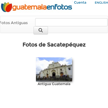
Mi Cuenta
ENGLISH
Fotos Antiguas
Fotos de Sacatepéquez
Antigua Guatemala