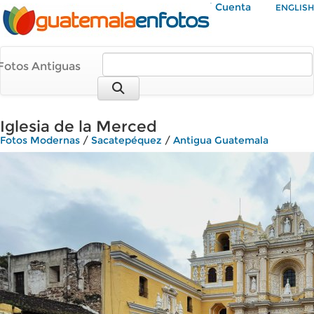
Mi Cuenta
ENGLISH
Fotos Antiguas
Iglesia de la Merced
Fotos Modernas
/
Sacatepéquez
/
Antigua Guatemala