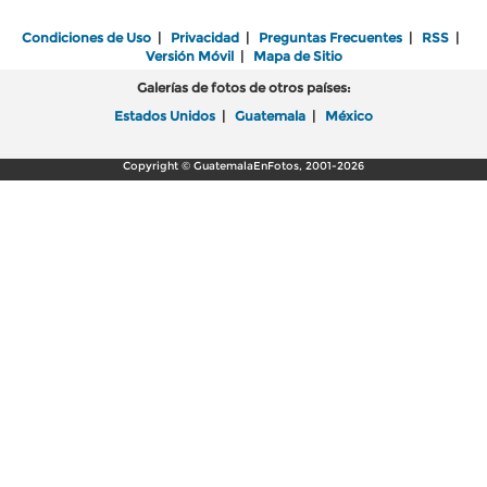
Condiciones de Uso
|
Privacidad
|
Preguntas Frecuentes
|
RSS
|
Versión Móvil
|
Mapa de Sitio
Galerías de fotos de otros países:
Estados Unidos
|
Guatemala
|
México
Copyright © GuatemalaEnFotos, 2001-2026