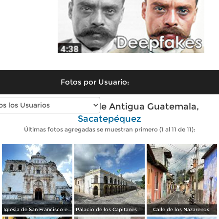
Fotos por Usuario:
Fotos modernas de Antigua Guatemala,
Sacatepéquez
Últimas fotos agregadas se muestran primero (1 al 11 de 11):
Iglesia de San Francisco el Grande.
Palacio de los Capitanes Generales.
Calle de los Nazarenos.