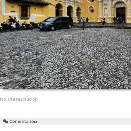
No alta resolución
Comentarios: