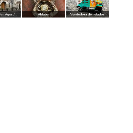
an Agustín.
Aldaba
Vendedora de helados