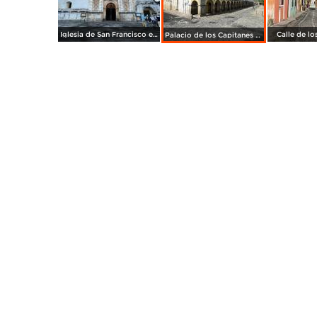
Iglesia de San Francisco el Grande.
Calle de lo
Palacio de los Capitanes Generales.