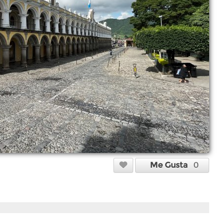
Me Gusta
0