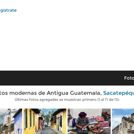
gístrate
Foto
tos modernas de Antigua Guatemala,
Sacatepéq
Últimas fotos agregadas se muestran primero (1 al 11 de 11):