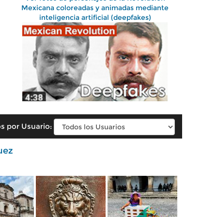
Mexicana coloreadas y animadas mediante
inteligencia artificial (deepfakes)
s por Usuario:
uez