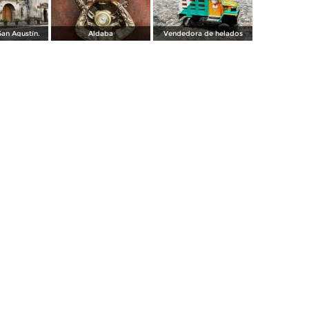
an Agustín.
Aldaba
Vendedora de helados