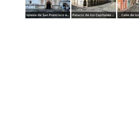
Iglesia de San Francisco el Grande.
Palacio de los Capitanes Generales.
Calle de lo