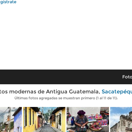
gístrate
Foto
tos modernas de Antigua Guatemala,
Sacatepéq
Últimas fotos agregadas se muestran primero (1 al 11 de 11):