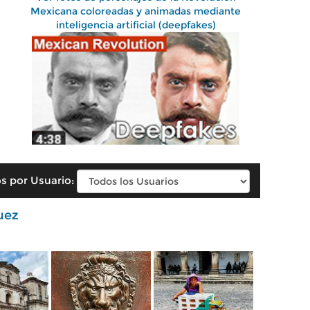
Mexicana coloreadas y animadas mediante
inteligencia artificial (deepfakes)
s por Usuario:
uez