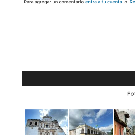
Para agregar un comentario
entra a tu cuenta
o
Re
Fo