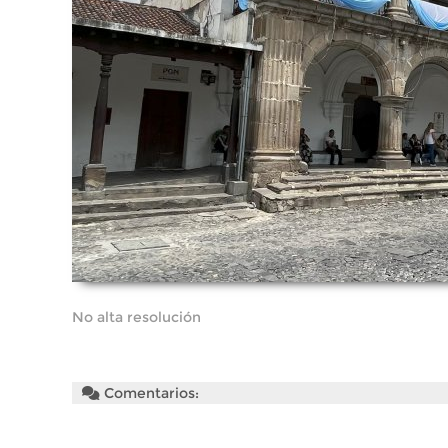
No alta resolución
Comentarios: