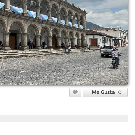
Me Gusta
0