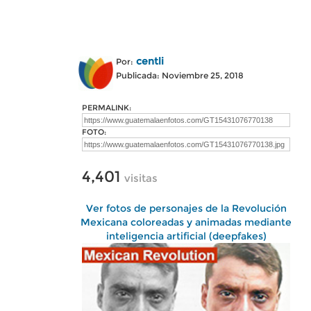
centli
Por:
Publicada: Noviembre 25, 2018
PERMALINK:
FOTO:
4,401
visitas
Ver fotos de personajes de la Revolución
Mexicana coloreadas y animadas mediante
inteligencia artificial (deepfakes)