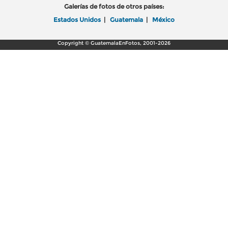
Galerías de fotos de otros países:
Estados Unidos
|
Guatemala
|
México
Copyright © GuatemalaEnFotos, 2001-2026