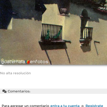
No alta resolución
Comentarios:
Para agregar un comentario
entra a tu cuenta
o
Regístrate