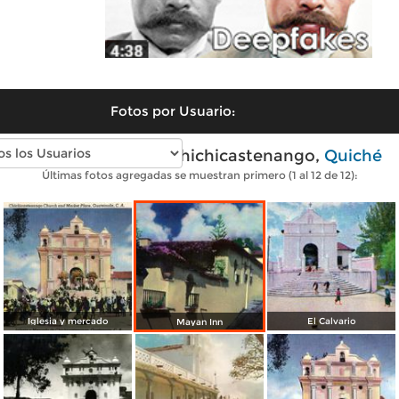
Fotos por Usuario:
Fotos antiguas de Chichicastenango,
Quiché
Últimas fotos agregadas se muestran primero (1 al 12 de 12):
Iglesia y mercado
El Calvario
Mayan Inn