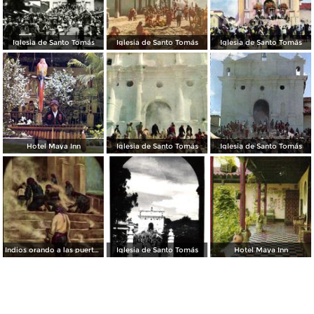
Iglesia de Santo Tomás
Iglesia de Santo Tomás
Iglesia de Santo Tomás
Hotel Maya Inn
Iglesia de Santo Tomás
Iglesia de Santo Tomás
Indios orando a las puertas del templo de Santo Tomás, pintura de H. Garavito
Iglesia de Santo Tomás
Hotel Maya Inn