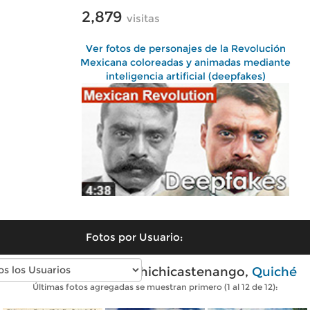
2,879
visitas
Ver fotos de personajes de la Revolución
Mexicana coloreadas y animadas mediante
inteligencia artificial (deepfakes)
Fotos por Usuario:
Fotos antiguas de Chichicastenango,
Quiché
Últimas fotos agregadas se muestran primero (1 al 12 de 12):