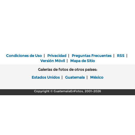
Condiciones de Uso
|
Privacidad
|
Preguntas Frecuentes
|
RSS
|
Versión Móvil
|
Mapa de Sitio
Galerías de fotos de otros países:
Estados Unidos
|
Guatemala
|
México
Copyright © GuatemalaEnFotos, 2001-2026