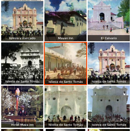
Iglesia y mercado
Mayan Inn
El Calvario
Iglesia de Santo Tomás
Iglesia de Santo Tomás
Iglesia de Santo Tomás
Hotel Maya Inn
Iglesia de Santo Tomás
Iglesia de Santo Tomás