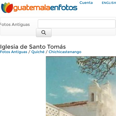
Mi Cuenta
ENGLISH
Fotos Antiguas
Iglesia de Santo Tomás
Fotos Antiguas
/
Quiché
/
Chichicastenango