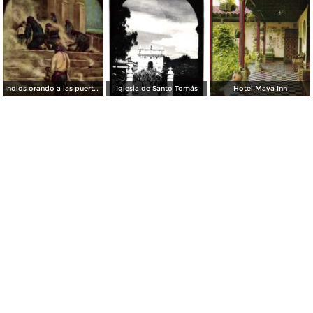
Indios orando a las puertas del templo de Santo Tomás, pintura de H. Garavito
Iglesia de Santo Tomás
Hotel Maya Inn