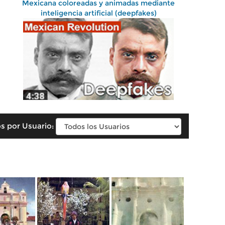
Mexicana coloreadas y animadas mediante
inteligencia artificial (deepfakes)
s por Usuario: