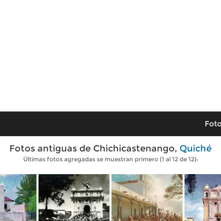
Foto
Fotos antiguas de Chichicastenango,
Quiché
Últimas fotos agregadas se muestran primero (1 al 12 de 12):