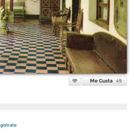
Me Gusta
49
gístrate