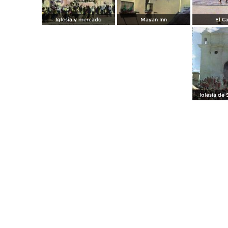
Iglesia y mercado
Mayan Inn
El Ca
Iglesia de