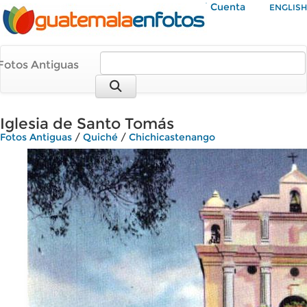
Mi Cuenta
ENGLISH
Fotos Antiguas
Iglesia de Santo Tomás
Fotos Antiguas
/
Quiché
/
Chichicastenango