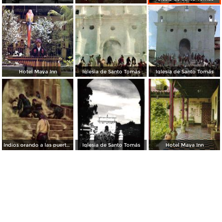
Hotel Maya Inn
Iglesia de Santo Tomás
Iglesia de Santo Tomás
Indios orando a las puertas del templo de Santo Tomás, pintura de H. Garavito
Iglesia de Santo Tomás
Hotel Maya Inn