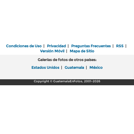
Condiciones de Uso
|
Privacidad
|
Preguntas Frecuentes
|
RSS
|
Versión Móvil
|
Mapa de Sitio
Galerías de fotos de otros países:
Estados Unidos
|
Guatemala
|
México
Copyright © GuatemalaEnFotos, 2001-2026