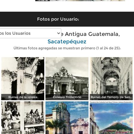
Fotos por Usuario:
Fotos antiguas de Antigua Guatemala,
Sacatepéquez
Últimas fotos agregadas se muestran primero (1 al 24 de 25):
Ruinas de la iglesia
Colegio Tridentino
Ruinas del Templo de San Francisco