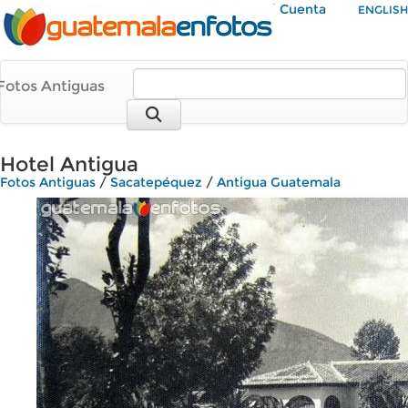
Mi Cuenta
ENGLISH
Fotos Antiguas
Hotel Antigua
Fotos Antiguas
/
Sacatepéquez
/
Antigua Guatemala