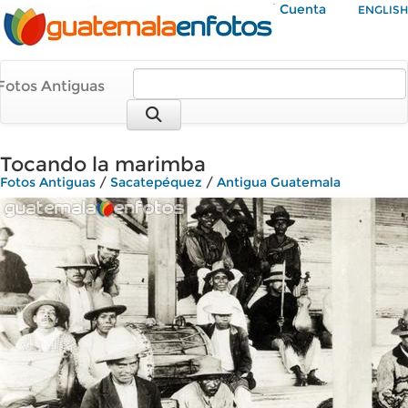
Mi Cuenta
ENGLISH
Fotos Antiguas
Tocando la marimba
Fotos Antiguas
/
Sacatepéquez
/
Antigua Guatemala