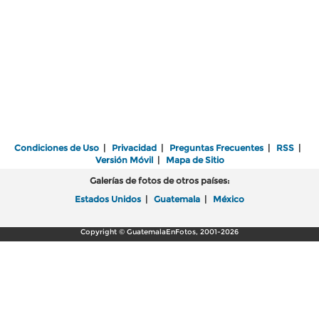
Condiciones de Uso
|
Privacidad
|
Preguntas Frecuentes
|
RSS
|
Versión Móvil
|
Mapa de Sitio
Galerías de fotos de otros países:
Estados Unidos
|
Guatemala
|
México
Copyright © GuatemalaEnFotos, 2001-2026