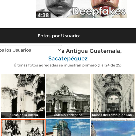
Fotos por Usuario:
Fotos antiguas de Antigua Guatemala,
Sacatepéquez
Últimas fotos agregadas se muestran primero (1 al 24 de 25):
Ruinas de la iglesia
Colegio Tridentino
Ruinas del Templo de San Francisco