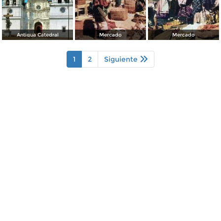
Antigua Catedral
Mercado
Mercado
1
2
Siguiente