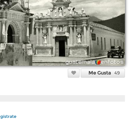
Me Gusta
49
gístrate