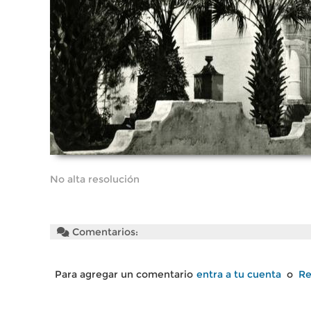
No alta resolución
Comentarios:
Para agregar un comentario
entra a tu cuenta
o
Re