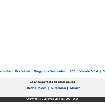
s de Uso
|
Privacidad
|
Preguntas Frecuentes
|
RSS
|
Versión Móvil
|
M
Galerías de fotos de otros países:
Estados Unidos
|
Guatemala
|
México
Copyright © GuatemalaEnFotos, 2001-2026