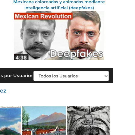
Mexicana coloreadas y animadas mediante
inteligencia artificial (deepfakes)
s por Usuario:
ez