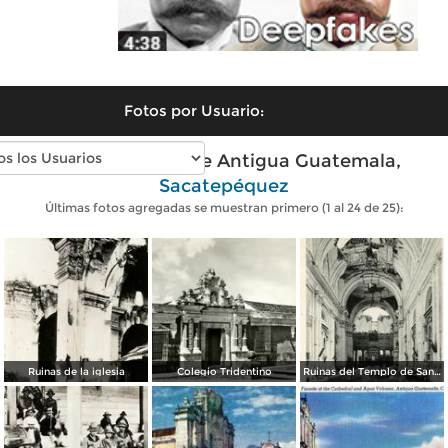
Fotos por Usuario:
Fotos antiguas de Antigua Guatemala,
Sacatepéquez
Últimas fotos agregadas se muestran primero (1 al 24 de 25):
Ruinas de la iglesia
Colegio Tridentino
Ruinas del Templo de San Francisco