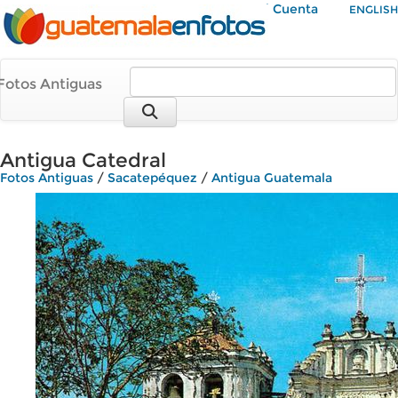
Mi Cuenta
ENGLISH
Fotos Antiguas
Antigua Catedral
Fotos Antiguas
/
Sacatepéquez
/
Antigua Guatemala