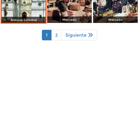
Mercado
Mercado
Antigua Catedral
1
2
Siguiente