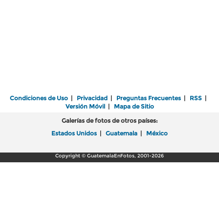
Condiciones de Uso
|
Privacidad
|
Preguntas Frecuentes
|
RSS
|
Versión Móvil
|
Mapa de Sitio
Galerías de fotos de otros países:
Estados Unidos
|
Guatemala
|
México
Copyright © GuatemalaEnFotos, 2001-2026