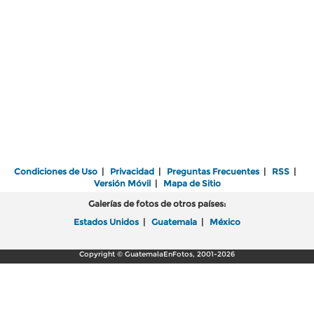
Condiciones de Uso
|
Privacidad
|
Preguntas Frecuentes
|
RSS
|
Versión Móvil
|
Mapa de Sitio
Galerías de fotos de otros países:
Estados Unidos
|
Guatemala
|
México
Copyright © GuatemalaEnFotos, 2001-2026