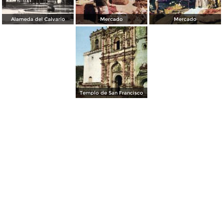
Alameda del Calvario
Mercado
Mercado
Templo de San Francisco