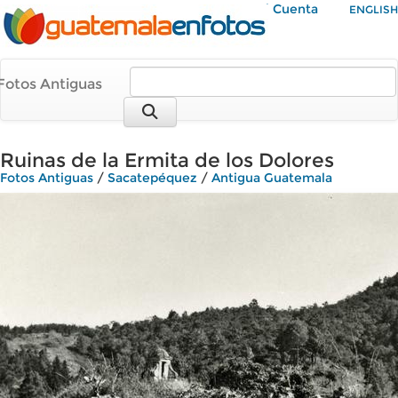
Mi Cuenta
ENGLISH
Fotos Antiguas
Ruinas de la Ermita de los Dolores
Fotos Antiguas
/
Sacatepéquez
/
Antigua Guatemala