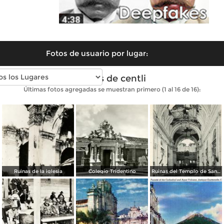
Fotos de usuario por lugar:
Fotos de centli
Últimas fotos agregadas se muestran primero (1 al 16 de 16):
Ruinas de la iglesia
Colegio Tridentino
Ruinas del Templo de San Francisco