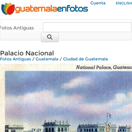
Mi Cuenta
ENGLISH
Fotos Antiguas
Palacio Nacional
Fotos Antiguas
/
Guatemala
/
Ciudad de Guatemala