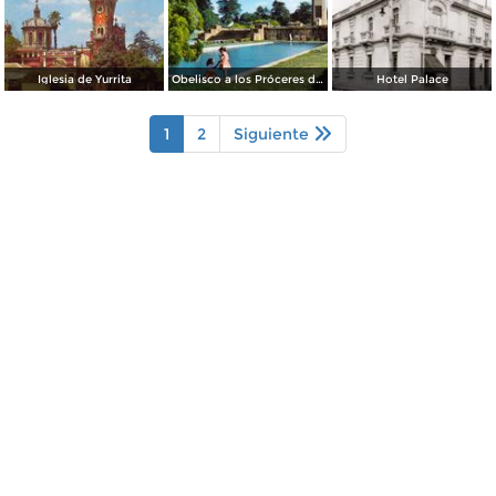
Iglesia de Yurrita
Obelisco a los Próceres de la Independencia
Hotel Palace
1
2
Siguiente