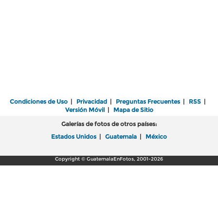
Condiciones de Uso
|
Privacidad
|
Preguntas Frecuentes
|
RSS
|
Versión Móvil
|
Mapa de Sitio
Galerías de fotos de otros países:
Estados Unidos
|
Guatemala
|
México
Copyright © GuatemalaEnFotos, 2001-2026