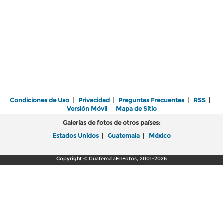
Condiciones de Uso
|
Privacidad
|
Preguntas Frecuentes
|
RSS
|
Versión Móvil
|
Mapa de Sitio
Galerías de fotos de otros países:
Estados Unidos
|
Guatemala
|
México
Copyright © GuatemalaEnFotos, 2001-2026