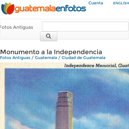
Mi Cuenta
ENGLISH
Fotos Antiguas
Monumento a la Independencia
Fotos Antiguas
/
Guatemala
/
Ciudad de Guatemala