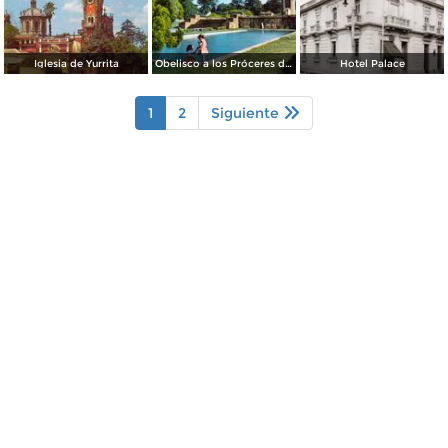
Iglesia de Yurrita
Obelisco a los Próceres de la Independencia
Hotel Palace
1
2
Siguiente