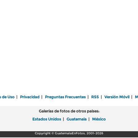
s de Uso
|
Privacidad
|
Preguntas Frecuentes
|
RSS
|
Versión Móvil
|
M
Galerías de fotos de otros países:
Estados Unidos
|
Guatemala
|
México
Copyright © GuatemalaEnFotos, 2001-2026