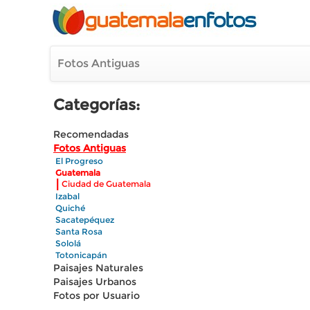
Fotos Antiguas
Categorías:
Recomendadas
Fotos Antiguas
El Progreso
Guatemala
|
Ciudad de Guatemala
Izabal
Quiché
Sacatepéquez
Santa Rosa
Sololá
Totonicapán
Paisajes Naturales
Paisajes Urbanos
Fotos por Usuario