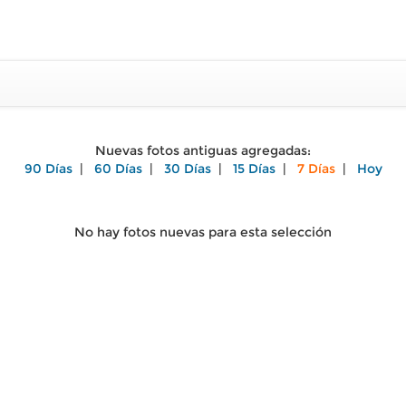
Nuevas fotos antiguas agregadas:
90 Días
|
60 Días
|
30 Días
|
15 Días
|
7 Días
|
Hoy
No hay fotos nuevas para esta selección