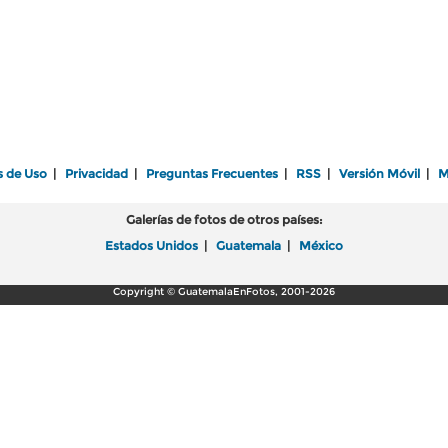
s de Uso
|
Privacidad
|
Preguntas Frecuentes
|
RSS
|
Versión Móvil
|
M
Galerías de fotos de otros países:
Estados Unidos
|
Guatemala
|
México
Copyright © GuatemalaEnFotos, 2001-2026