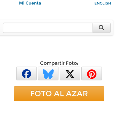
Mi Cuenta
ENGLISH
Compartir Foto:
FOTO AL AZAR