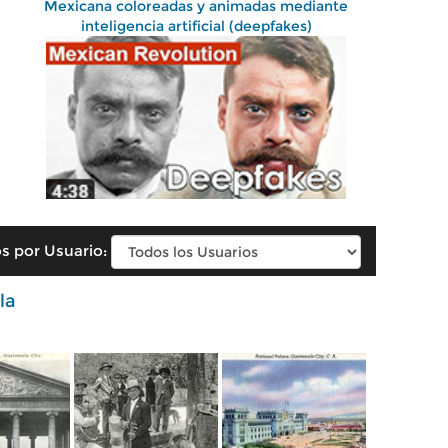
Mexicana coloreadas y animadas mediante
inteligencia artificial (deepfakes)
s por Usuario:
la