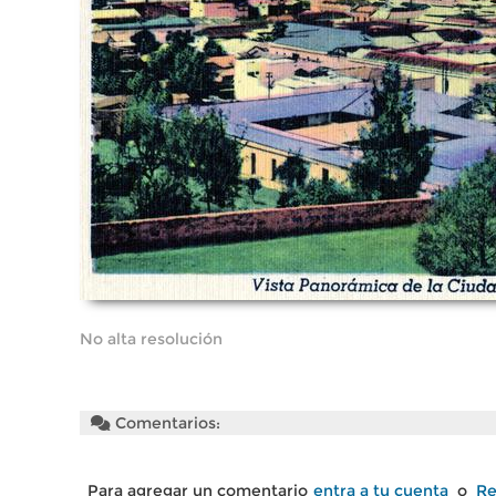
No alta resolución
Comentarios:
Para agregar un comentario
entra a tu cuenta
o
Re