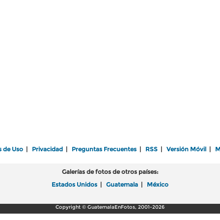
s de Uso
|
Privacidad
|
Preguntas Frecuentes
|
RSS
|
Versión Móvil
|
M
Galerías de fotos de otros países:
Estados Unidos
|
Guatemala
|
México
Copyright © GuatemalaEnFotos, 2001-2026