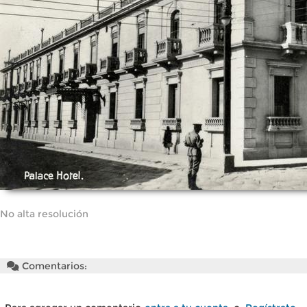
No alta resolución
Comentarios: