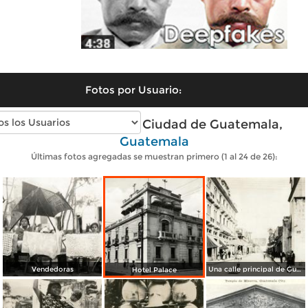
Fotos por Usuario:
Fotos antiguas de Ciudad de Guatemala,
Guatemala
Últimas fotos agregadas se muestran primero (1 al 24 de 26):
Vendedoras
Una calle principal de Guatemala
Hotel Palace