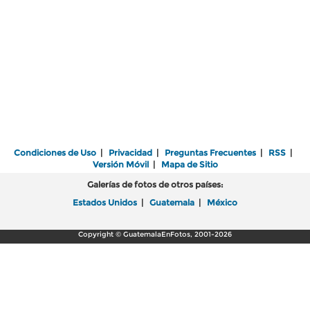
Condiciones de Uso
|
Privacidad
|
Preguntas Frecuentes
|
RSS
|
Versión Móvil
|
Mapa de Sitio
Galerías de fotos de otros países:
Estados Unidos
|
Guatemala
|
México
Copyright © GuatemalaEnFotos, 2001-2026