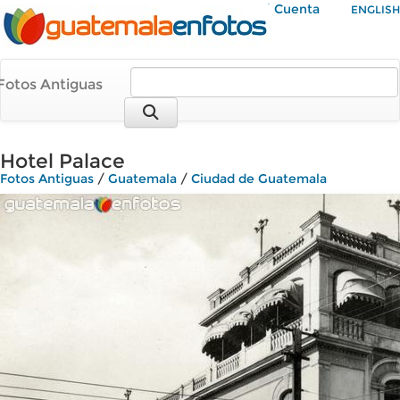
Mi Cuenta
ENGLISH
Fotos Antiguas
Hotel Palace
Fotos Antiguas
/
Guatemala
/
Ciudad de Guatemala