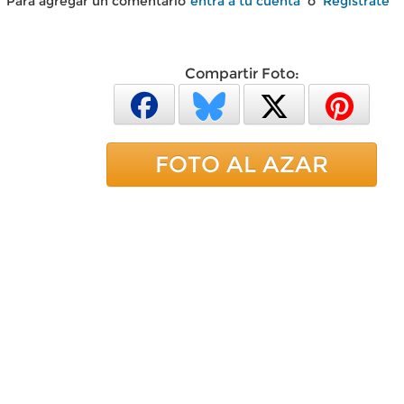
Para agregar un comentario
entra a tu cuenta
o
Regístrate
Compartir Foto:
FOTO AL AZAR