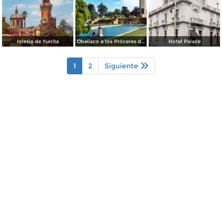
Iglesia de Yurrita
Obelisco a los Próceres de la Independencia
Hotel Palace
1
2
Siguiente