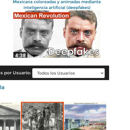
Mexicana coloreadas y animadas mediante
inteligencia artificial (deepfakes)
s por Usuario:
la