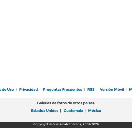
s de Uso
|
Privacidad
|
Preguntas Frecuentes
|
RSS
|
Versión Móvil
|
M
Galerías de fotos de otros países:
Estados Unidos
|
Guatemala
|
México
Copyright © GuatemalaEnFotos, 2001-2026