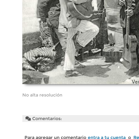
No alta resolución
Comentarios:
Para agregar un comentario
entra a tu cuenta
o
Re