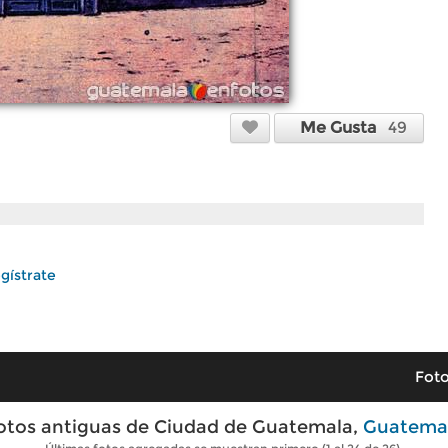
Me Gusta
49
gístrate
Foto
otos antiguas de Ciudad de Guatemala,
Guatema