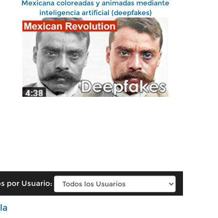
Mexicana coloreadas y animadas mediante
inteligencia artificial (deepfakes)
s por Usuario:
la