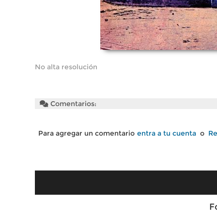
No alta resolución
Comentarios:
Para agregar un comentario
entra a tu cuenta
o
Re
F