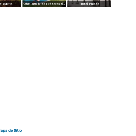
e Yurrita
Obelisco a los Próceres de la Independencia
Hotel Palace
apa de Sitio