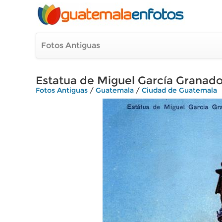
Fotos Antiguas
Estatua de Miguel García Granad
Fotos Antiguas
/
Guatemala
/
Ciudad de Guatemala