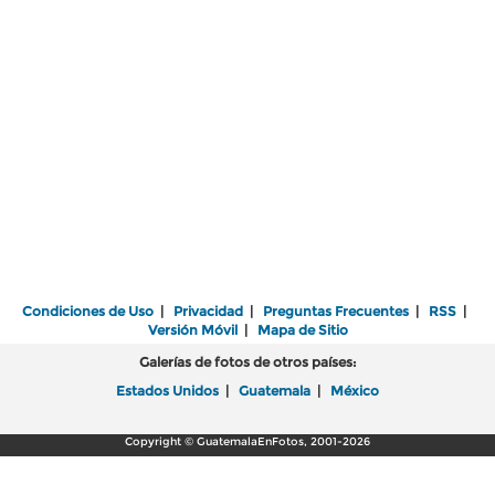
Condiciones de Uso
|
Privacidad
|
Preguntas Frecuentes
|
RSS
|
Versión Móvil
|
Mapa de Sitio
Galerías de fotos de otros países:
Estados Unidos
|
Guatemala
|
México
Copyright © GuatemalaEnFotos, 2001-2026