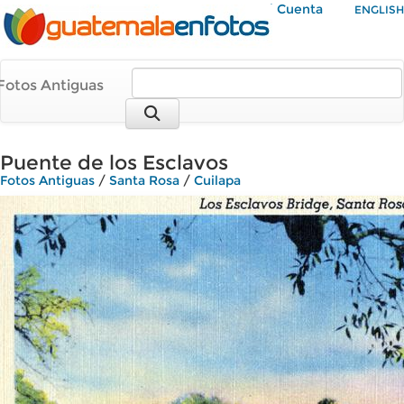
Mi Cuenta
ENGLISH
Fotos Antiguas
Puente de los Esclavos
Fotos Antiguas
/
Santa Rosa
/
Cuilapa