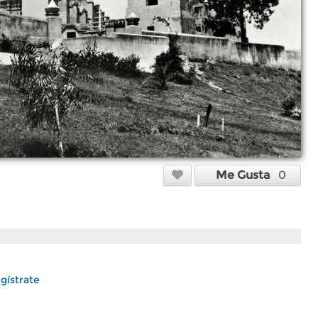
Me Gusta
0
gístrate