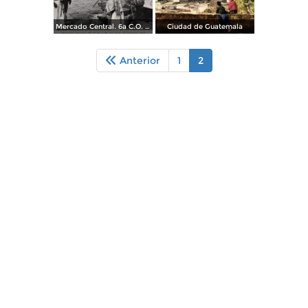
Mercado Central. 6a C.O. y 8a Avenida Sur
Ciudad de Guatemala
Anterior
1
2