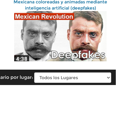
Mexicana coloreadas y animadas mediante
inteligencia artificial (deepfakes)
ario por lugar: