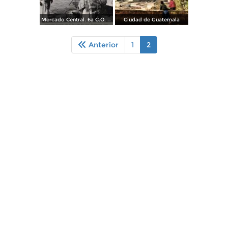
Mercado Central. 6a C.O. y 8a Avenida Sur
Ciudad de Guatemala
Anterior
1
2