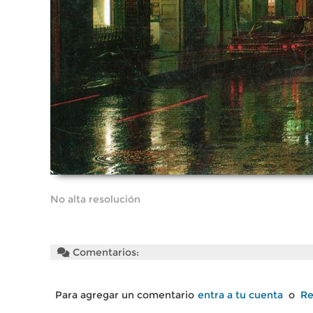
No alta resolución
Comentarios:
Para agregar un comentario
entra a tu cuenta
o
Re