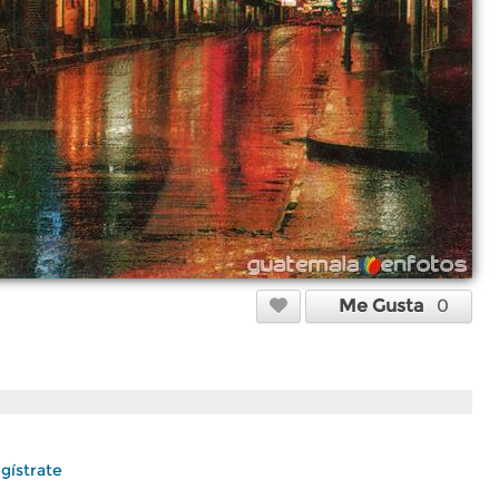
Me Gusta
0
gístrate