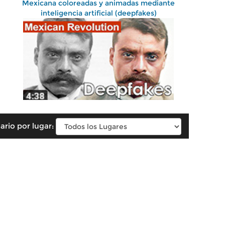
Mexicana coloreadas y animadas mediante
inteligencia artificial (deepfakes)
ario por lugar: