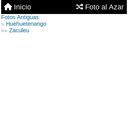
Inicio
Foto al Azar
Fotos Antiguas
:
»
Huehuetenango
»»
Zaculeu