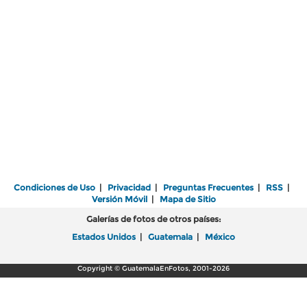
Condiciones de Uso
|
Privacidad
|
Preguntas Frecuentes
|
RSS
|
Versión Móvil
|
Mapa de Sitio
Galerías de fotos de otros países:
Estados Unidos
|
Guatemala
|
México
Copyright © GuatemalaEnFotos, 2001-2026