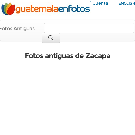
Mi Cuenta
ENGLISH
Fotos Antiguas
Fotos antiguas de Zacapa