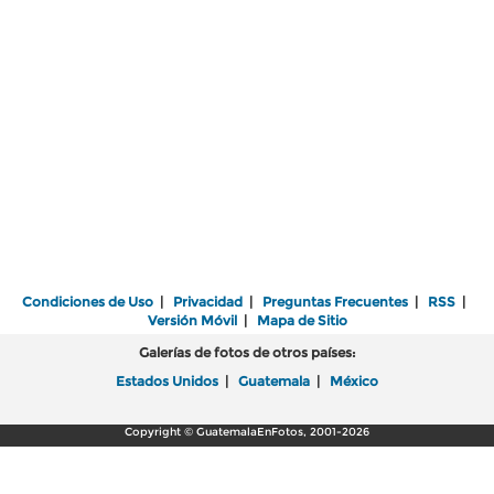
Condiciones de Uso
|
Privacidad
|
Preguntas Frecuentes
|
RSS
|
Versión Móvil
|
Mapa de Sitio
Galerías de fotos de otros países:
Estados Unidos
|
Guatemala
|
México
Copyright © GuatemalaEnFotos, 2001-2026