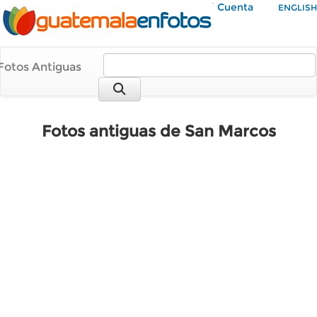
Mi Cuenta
ENGLISH
Fotos Antiguas
Fotos antiguas de San Marcos