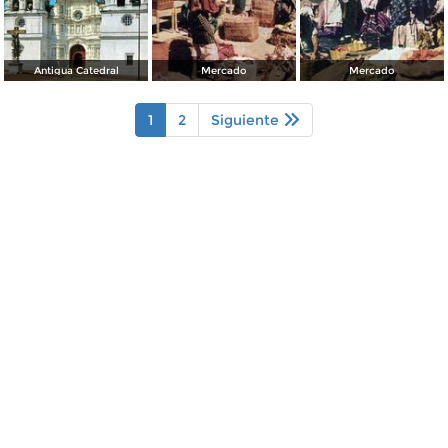
Antigua Catedral
Mercado
Mercado
1
2
Siguiente