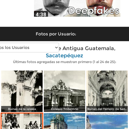
Fotos por Usuario:
Fotos antiguas de Antigua Guatemala,
Sacatepéquez
Últimas fotos agregadas se muestran primero (1 al 24 de 25):
Ruinas de la iglesia
Colegio Tridentino
Ruinas del Templo de San Francisco