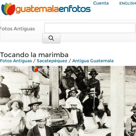
Mi Cuenta
ENGLISH
Fotos Antiguas
Tocando la marimba
Fotos Antiguas
/
Sacatepéquez
/
Antigua Guatemala