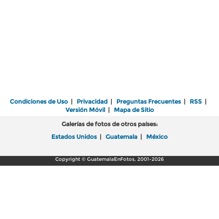
Condiciones de Uso
|
Privacidad
|
Preguntas Frecuentes
|
RSS
|
Versión Móvil
|
Mapa de Sitio
Galerías de fotos de otros países:
Estados Unidos
|
Guatemala
|
México
Copyright © GuatemalaEnFotos, 2001-2026