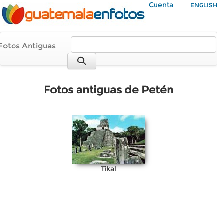
Mi Cuenta
ENGLISH
Fotos Antiguas
Fotos antiguas de Petén
Tikal