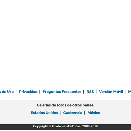
s de Uso
|
Privacidad
|
Preguntas Frecuentes
|
RSS
|
Versión Móvil
|
M
Galerías de fotos de otros países:
Estados Unidos
|
Guatemala
|
México
Copyright © GuatemalaEnFotos, 2001-2026