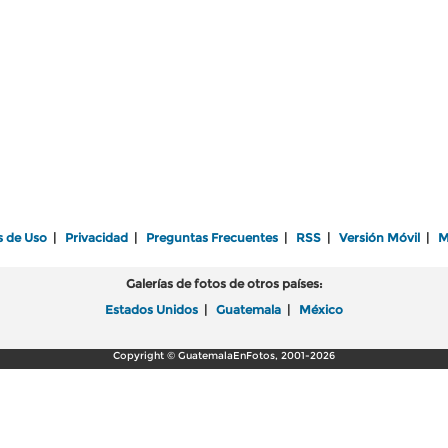
s de Uso
|
Privacidad
|
Preguntas Frecuentes
|
RSS
|
Versión Móvil
|
M
Galerías de fotos de otros países:
Estados Unidos
|
Guatemala
|
México
Copyright © GuatemalaEnFotos, 2001-2026