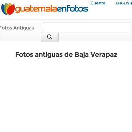
Mi Cuenta
ENGLISH
Fotos Antiguas
Fotos antiguas de Baja Verapaz