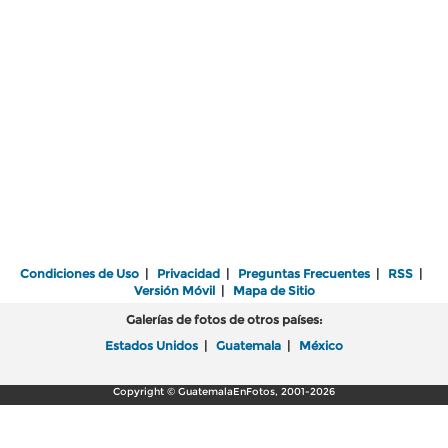
Condiciones de Uso
|
Privacidad
|
Preguntas Frecuentes
|
RSS
|
Versión Móvil
|
Mapa de Sitio
Galerías de fotos de otros países:
Estados Unidos
|
Guatemala
|
México
Copyright © GuatemalaEnFotos, 2001-2026